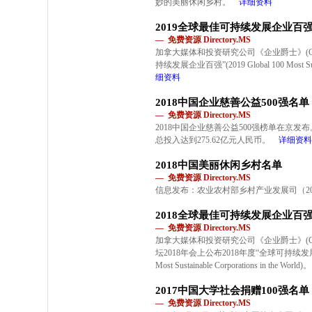
妙的美丽休闲乡村。
详细资料
2019全球最佳可持续发展企业百
— 免费资源 Directory.MS
加拿大媒体和投资研究公司《企业爵士》(Corpor
持续发展企业百强”(2019 Global 100 Most Sustain
细资料
2018中国企业慈善公益500强名单
— 免费资源 Directory.MS
2018中国企业慈善公益500强榜单在京发
总投入达到275.62亿元人民币。
详细资料
2018中国美丽休闲乡村名单
— 免费资源 Directory.MS
信息发布：农业农村部乡村产业发展司（201
2018全球最佳可持续发展企业百
— 免费资源 Directory.MS
加拿大媒体和投资研究公司《企业爵士》(Corpo
坛2018年会上公布2018年度“全球可持续发展最佳
Most Sustainable Corporations in the World)。
2017中国大学社会捐赠100强名单
— 免费资源 Directory.MS