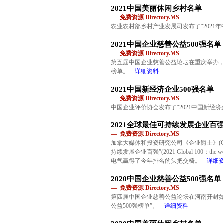
2021中国美丽休闲乡村名单
— 免费资源 Directory.MS
农业农村部乡村产业发展司发布了“2021
2021中国企业慈善公益500强名单
— 免费资源 Directory.MS
第五届中国企业慈善公益论坛在重庆举办，会
榜单。
详细资料
2021中国新经济企业500强名单
— 免费资源 Directory.MS
中国企业评价协会发布了“2021中国新经济企
2021全球最佳可持续发展企业百
— 免费资源 Directory.MS
加拿大媒体和投资研究公司《企业爵士》(Corpor
持续发展企业百强”(2021 Global 100：the world
电气赢得了今年排名的头把交椅。
详细
2020中国企业慈善公益500强名单
— 免费资源 Directory.MS
第四届中国企业慈善公益论坛在河南开封如期
公益500强榜单”。
详细资料