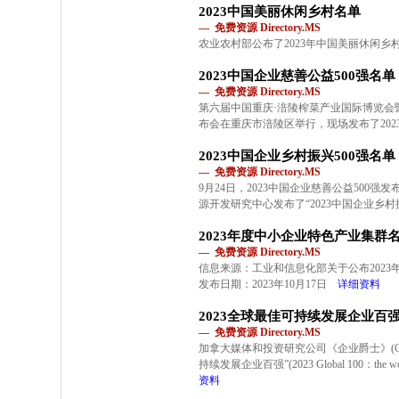
2023中国美丽休闲乡村名单
— 免费资源 Directory.MS
农业农村部公布了2023年中国美丽休闲乡
2023中国企业慈善公益500强名单
— 免费资源 Directory.MS
第六届中国重庆·涪陵榨菜产业国际博览会暨
布会在重庆市涪陵区举行，现场发布了202
2023中国企业乡村振兴500强名单
— 免费资源 Directory.MS
9月24日，2023中国企业慈善公益500
源开发研究中心发布了“2023中国企业乡村振
2023年度中小企业特色产业集群
— 免费资源 Directory.MS
信息来源：工业和信息化部关于公布202
发布日期：2023年10月17日
详细资料
2023全球最佳可持续发展企业百
— 免费资源 Directory.MS
加拿大媒体和投资研究公司《企业爵士》(Corpor
持续发展企业百强”(2023 Global 100：the world’s
资料