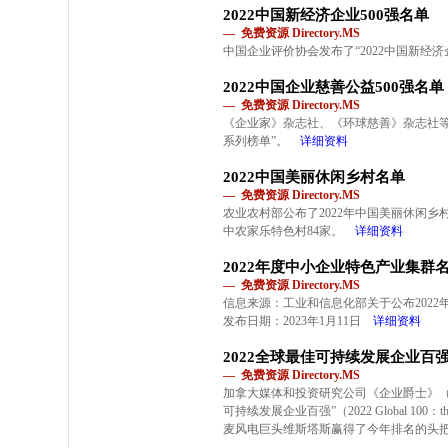
2022中国新经济企业500强名单
— 免费资源 Directory.MS
中国企业评价协会发布了“2022中国新经济企
2022中国企业慈善公益500强名单
— 免费资源 Directory.MS
《企业家》杂志社、《环球慈善》杂志社等单
系列榜单”。
详细资料
2022中国美丽休闲乡村名单
— 免费资源 Directory.MS
农业农村部公布了2022年中国美丽休闲乡
中农家乐特色村84家。
详细资料
2022年度中小企业特色产业集群
— 免费资源 Directory.MS
信息来源：工业和信息化部关于公布202
发布日期：2023年1月11日
详细资料
2022全球最佳可持续发展企业百
— 免费资源 Directory.MS
加拿大媒体和投资研究公司《企业爵士》（Corpor
可持续发展企业百强”（2022 Global 100：the wor
麦风电巨头维斯塔斯赢得了今年排名的头