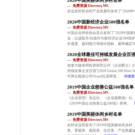
2020中国美丽休闲乡村名单
— 免费资源 Directory.MS
农业农村部乡村产业发展司发布了“2020
2020中国新经济企业500强名单
— 免费资源 Directory.MS
中国企业评价协会首次发布了“2020中国新
业，以选取市/估值作为新经济企业500
长速度、盈利能力等细分指标，最终确定5
2020全球最佳可持续发展企业百
— 免费资源 Directory.MS
加拿大媒体和投资研究公司《企业爵士》(Corpor
持续发展企业百强”(2020 Global 100 Most Sustai
可再生能源公司Orsted位居榜首。
详细资
2019中国企业慈善公益500强名单
— 免费资源 Directory.MS
《企业管理》杂志社、《企业观察报》社
《2019中国企业慈善公益500强》榜单。
2019中国美丽休闲乡村名单
— 免费资源 Directory.MS
农村农业部发布了2019中国美丽休闲乡
美、景观美、庭院美、生态美、产业美建