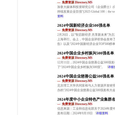
— 免费资源 Directory.MS
加拿大媒体和投资研究公司《企业爵士》(Corpor
持续发展企业百强”(2025 Global 100：the world’s
资料
2024中国新经济企业500强名单
— 免费资源 Directory.MS
2月26日，以“智启新经济 共享新未来”
上海举行。会上，中国企业评价协会发布了《2
告》以及“2024中国新经济企业TOP500榜单”
2024中国企业乡村振兴500强名单
— 免费资源 Directory.MS
12月11日，2024中国企业慈善公益50
了“2024中国企业乡村振兴500强”。
详细
2024中国企业慈善公益500强名单
— 免费资源 Directory.MS
北京理工大学共同富裕与人力资源开发研
办的“2024中国企业慈善公益500强发布大会
2024年度中小企业特色产业集群
— 免费资源 Directory.MS
信息来源：工业和信息化部关于2024年
发布日期：2024年9月19日
详细资料