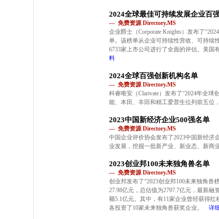
2024全球最佳可持续发展企业百
— 免费资源 Directory.MS
企业爵士（Corporate Knights）发布
单。该榜单从企业可持续性营收、可持续性
6733家上市公司进行了全面的评估。美国
料
2024全球百强创新机构名单
— 免费资源 Directory.MS
科睿唯安（Clarivate）发布了“2024
能、本田、丰田和精工爱普生位列前五位，
2023中国新经济企业500强名单
— 免费资源 Directory.MS
中国企业评价协会发布了2023中国新经济企
业发展，挖掘一批新产业、新业态、新商
2023创业邦100未来独角兽名单
— 免费资源 Directory.MS
创业邦发布了“2023创业邦100未来独角
27.98亿元，总估值为2797.7亿元，最
额5.1亿元。其中，有11家企业曾经获得
各投资了10家未来独角兽获奖企业。
详