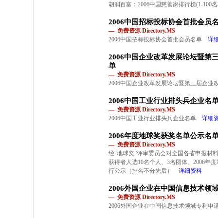
胡润百富：2006中国慈善家排行榜(1-100名
2006中国招标投标协会首批会员
— 免费资源 Directory.MS
2006中国招标投标协会首批会员名单
详
2006中国企业改革发展论坛暨
单
— 免费资源 Directory.MS
2006中国企业改革发展论坛暨第三届企业
2006中国工业行业排头兵企业名
— 免费资源 Directory.MS
2006中国工业行业排头兵企业名单
详细
2006年度地球奖获奖名单公示名
— 免费资源 Directory.MS
经“地球奖”评审委员会对全国各省申报材料
获得者人选10名个人、3名团体、2006年
行公示（排名不分先后）
详细资料
2006外国企业在中国信息技术领
— 免费资源 Directory.MS
2006外国企业在中国信息技术领域专利申