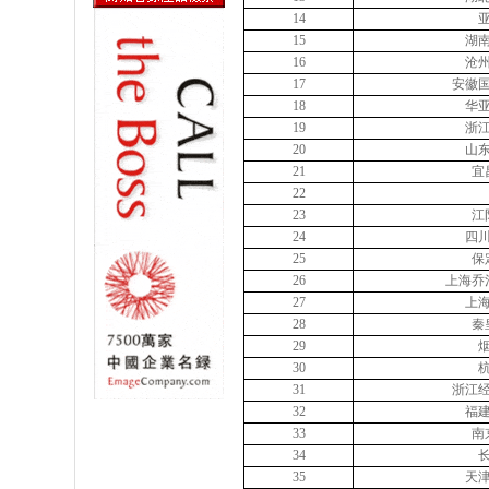
14
15
湖
16
沧
17
安徽
18
华
19
浙
20
山
21
宜
22
23
江
24
四
25
保
26
上海乔
27
上
28
秦
29
30
31
浙江
32
福
33
南
34
35
天