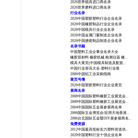
2026世界锁具进口商名录
2026世界磨料进口商名录
行业名录
2026中国塑胶塑料行业企业名录
2026中国橡胶制品行业企业名录
2026中国模具行业企业名录
2026中国金属门窗制造企业名录
2026中国搪瓷制品制造企业名录
名录书籍
中国塑料工业企事业名录大全
橡胶原材料 橡胶机械 检测仪器 橡...
模具大黄页(中国模具制造及配套...
中国行业资讯大全-塑料行业卷
2006中国铝工业采购指南
黄页号簿
2026中国塑胶塑料行业企业黄页
展商名录
2008中国国际塑料橡胶工业展览会...
2009中国国际塑料橡胶工业展览会...
2004中国国际五金展参展商名单
2006国际五金博览会/应用天地香港...
2006台北国际五金暨DIY展参展商名...
免费资源
2012中国最具投标实力塑料管道供...
2020中国塑料行业十强企业名单