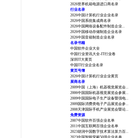
2026世界机箱电源进口商名录
行业名录
2026中国计算机行业企业名录
2026中国系统集成商名录
2026中国网络设备配件制造企业...
2026中国移动存储制造企业名录
2026中国音箱制造企业名录
名录书籍
中国软件企业大全
中国行业资讯大全-IT行业卷
深圳IT大黄页
中国IT行业企业名录
黄页号簿
2026中国计算机行业企业黄页
展商名录
2009中国（上海）机器视觉展览会...
2006中国国际机器视觉展览会参展...
2009中国国际电子生产设备暨强电...
2009国际消费类电子产品展览会参...
2008天津国际手机产业展览会暨论...
免费资源
2007中国软件百强企业名单
2011中国互联网百强企业名单
2023胡润中国数字技术算法算力百...
2023中国智能穿戴50强企业名单