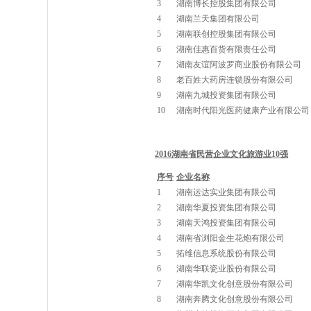
3
湖南博长控股集团有限公司
4
湖南兰天集团有限公司
5
湖南联创控股集团有限公司
6
湖南佳惠百货有限责任公司
7
湖南友谊阿波罗商业股份有限公司
8
老百姓大药房连锁股份有限公司
9
湖南九城投资集团有限公司
10
湖南时代阳光医药健康产业有限公司
2016湖南省民营企业文化旅游业10强
序号
企业名称
1
湖南运达实业集团有限公司
2
湖南华夏投资集团有限公司
3
湖南天鸿投资集团有限公司
4
湖南省浏阳金生花炮有限公司
5
拓维信息系统股份有限公司
6
湖南华联瓷业股份有限公司
7
湖南华凯文化创意股份有限公司
8
湖南奔腾文化创意股份有限公司