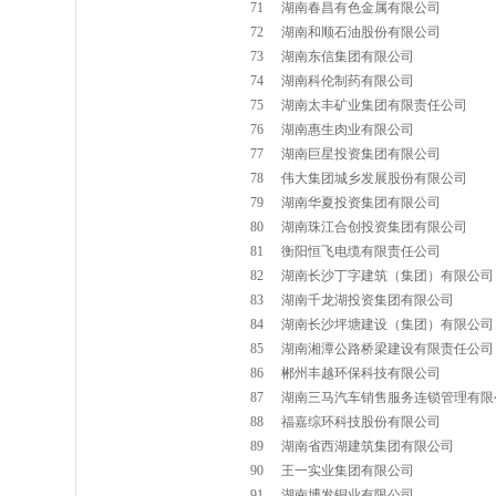
71
湖南春昌有色金属有限公司
72
湖南和顺石油股份有限公司
73
湖南东信集团有限公司
74
湖南科伦制药有限公司
75
湖南太丰矿业集团有限责任公司
76
湖南惠生肉业有限公司
77
湖南巨星投资集团有限公司
78
伟大集团城乡发展股份有限公司
79
湖南华夏投资集团有限公司
80
湖南珠江合创投资集团有限公司
81
衡阳恒飞电缆有限责任公司
82
湖南长沙丁字建筑（集团）有限公司
83
湖南千龙湖投资集团有限公司
84
湖南长沙坪塘建设（集团）有限公司
85
湖南湘潭公路桥梁建设有限责任公司
86
郴州丰越环保科技有限公司
87
湖南三马汽车销售服务连锁管理有限
88
福嘉综环科技股份有限公司
89
湖南省西湖建筑集团有限公司
90
王一实业集团有限公司
91
湖南博发铜业有限公司