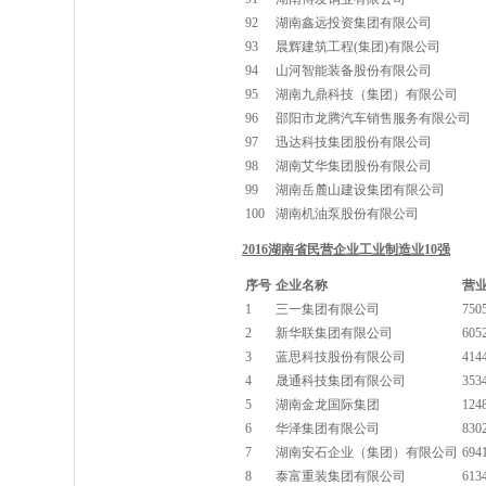
92
湖南鑫远投资集团有限公司
93
晨辉建筑工程(集团)有限公司
94
山河智能装备股份有限公司
95
湖南九鼎科技（集团）有限公司
96
邵阳市龙腾汽车销售服务有限公司
97
迅达科技集团股份有限公司
98
湖南艾华集团股份有限公司
99
湖南岳麓山建设集团有限公司
100
湖南机油泵股份有限公司
2016湖南省民营企业工业制造业10强
序号
企业名称
营
1
三一集团有限公司
750
2
新华联集团有限公司
605
3
蓝思科技股份有限公司
414
4
晟通科技集团有限公司
353
5
湖南金龙国际集团
124
6
华泽集团有限公司
830
7
湖南安石企业（集团）有限公司
694
8
泰富重装集团有限公司
613