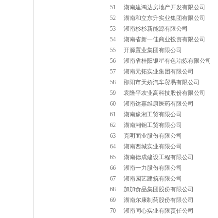
51
湖南建鸿达房地产开发有限公司
52
湖南和立东升实业集团有限公司
53
湖南杉杉新能源有限公司
54
湖南省新一佳商业投资有限公司
55
开源置业集团有限公司
56
湖南省桂阳银星有色冶炼有限公司
57
湖南元拓实业集团有限公司
58
邵阳市天娇汽车贸易有限公司
59
袁隆平农业高科技股份有限公司
60
湖南达嘉维康医药有限公司
61
湖南豫湘工贸有限公司
62
湖南湘钢工贸有限公司
63
克明面业股份有限公司
64
湖南西城实业有限公司
65
湖南德成建设工程有限公司
66
湖南一力股份有限公司
67
湖南园艺建筑有限公司
68
加加食品集团股份有限公司
69
湖南尔康制药股份有限公司
70
湖南同心实业有限责任公司