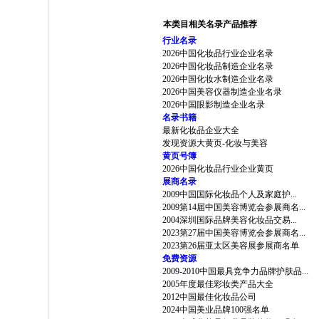
本类目相关名录产品推荐
行业名录
2026中国化妆品行业企业名录
2026中国化妆品制造企业名录
2026中国化妆水制造企业名录
2026中国美容仪器制造企业名录
2026中国眼影制造企业名录
名录书籍
最新化妆品企业大全
发现资源大黄页-化妆与美容
黄页号簿
2026中国化妆品行业企业黄页
展商名录
2009中国国际化妆品个人及家庭护...
2009第14届中国美容博览会参展商名...
2004深圳国际品牌美容化妆品交易...
2023第27届中国美容博览会参展商名...
2023第26届亚太区美容展参展商名单
免费资源
2009-2010中国最具竞争力品牌护肤品...
2005年度最佳彩妆类产品大全
2012中国最佳化妆品公司
2024中国美业品牌100强名单